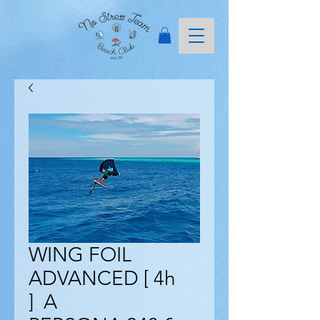
WING FOIL
ADVANCED [ 4h
] A