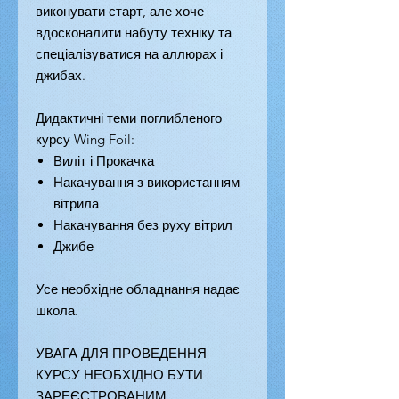
виконувати старт, але хоче
вдосконалити набуту техніку та
спеціалізуватися на аллюрах і
джибах.
Дидактичні теми поглибленого
курсу Wing Foil:
Виліт і Прокачка
Накачування з використанням
вітрила
Накачування без руху вітрил
Джибе
Усе необхідне обладнання надає
школа.
УВАГА ДЛЯ ПРОВЕДЕННЯ
КУРСУ НЕОБХІДНО БУТИ
ЗАРЕЄСТРОВАНИМ