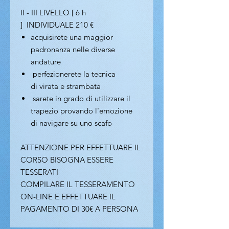
II - III LIVELLO [ 6 h
] INDIVIDUALE 210 €
acquisirete una maggior
padronanza nelle diverse
andature
perfezionerete la tecnica
di virata e strambata
sarete in grado di utilizzare il
trapezio provando l'emozione
di navigare su uno scafo
ATTENZIONE PER EFFETTUARE IL
CORSO BISOGNA ESSERE
TESSERATI
COMPILARE IL TESSERAMENTO
ON-LINE E EFFETTUARE IL
PAGAMENTO DI 30€ A PERSONA