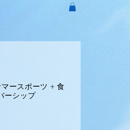
サマースポーツ + 食
ンバーシップ